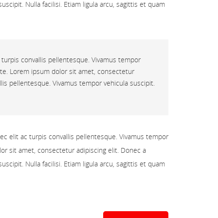
cipit. Nulla facilisi. Etiam ligula arcu, sagittis et quam
ac turpis convallis pellentesque. Vivamus tempor
h ante. Lorem ipsum dolor sit amet, consectetur
allis pellentesque. Vivamus tempor vehicula suscipit.
nec elit ac turpis convallis pellentesque. Vivamus tempor
olor sit amet, consectetur adipiscing elit. Donec a
cipit. Nulla facilisi. Etiam ligula arcu, sagittis et quam