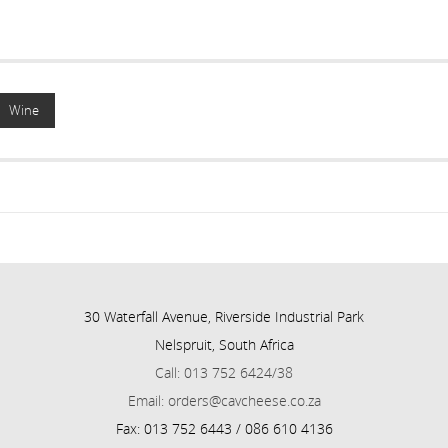
Wine
30 Waterfall Avenue, Riverside Industrial Park
Nelspruit, South Africa
Call: 013 752 6424/38
Email: orders@cavcheese.co.za
Fax: 013 752 6443 / 086 610 4136