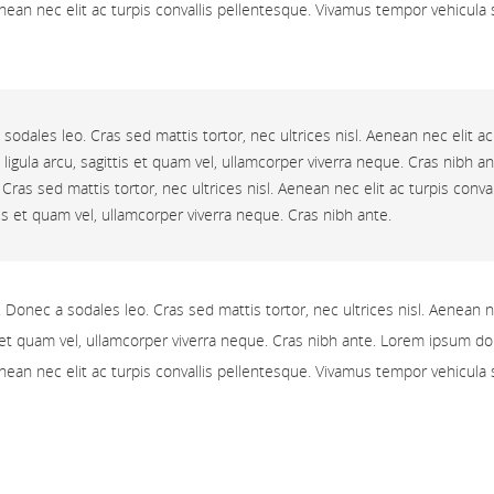
nean nec elit ac turpis convallis pellentesque. Vivamus tempor vehicula sus
 sodales leo. Cras sed mattis tortor, nec ultrices nisl. Aenean nec elit 
iam ligula arcu, sagittis et quam vel, ullamcorper viverra neque. Cras nib
. Cras sed mattis tortor, nec ultrices nisl. Aenean nec elit ac turpis conv
ittis et quam vel, ullamcorper viverra neque. Cras nibh ante.
 Donec a sodales leo. Cras sed mattis tortor, nec ultrices nisl. Aenean 
ittis et quam vel, ullamcorper viverra neque. Cras nibh ante. Lorem ipsum d
nean nec elit ac turpis convallis pellentesque. Vivamus tempor vehicula sus